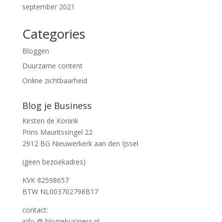
september 2021
Categories
Bloggen
Duurzame content
Online zichtbaarheid
Blog je Business
Kirsten de Konink
Prins Mauritssingel 22
2912 BG Nieuwerkerk aan den IJssel
(geen bezoekadres)
KVK 82598657
BTW NL003702798B17
contact:
info @ blogjebusiness.nl