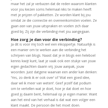
maar het zal je verbazen dat de reden waarom klanten
voor jou kiezen soms helemaal niks te maken heeft
met je prijzen of pakketten. Ze worden klant bij jou
omdat ze die connectie en overeenkomsten voelen. Ze
gaan
aan
van jouw uitspraken en voelen zich daar
goed bij. Zij zijn die verbinding met jou aangegaan.
Hoe zorg je dan voor die verbinding?
Ja dit is voor mij toch wel een inkoppertje. Natuurlijk is
een manier om te werken aan die verbinding het
schrijven van blogs. Naast dat je in blogs een heleboel
kennis kwijt kunt, laat je vaak ook een stukje van jouw
eigen gedachten daarin vrij. Jouw aanpak, jouw
woorden. Juist datgene waarvan een ander kan denken:
‘Yes, zo denk ik er ook over’ of ‘Wat een goed idee,
daar wil ik meer van weten!’. Geef jezelf dat podium
om te vertellen wat je doet, hoe je dat doet en hoe
goed jij daarin bent, helemaal op je eigen manier. Want
aan het eind van het verhaal is dat wat een volger een
klant maakt. De persoon die het moet doen.