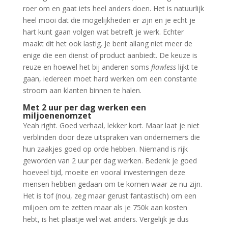
roer om en gaat iets heel anders doen. Het is natuurlijk
heel mooi dat die mogelijkheden er zijn en je echt je
hart kunt gaan volgen wat betreft je werk. Echter
maakt dit het ook lastig. Je bent allang niet meer de
enige die een dienst of product aanbiedt. De keuze is
reuze en hoewel het bij anderen soms
flawless
lijkt te
gaan, iedereen moet hard werken om een constante
stroom aan klanten binnen te halen.
Met 2 uur per dag werken een
miljoenenomzet
Yeah right. Goed verhaal, lekker kort. Maar laat je niet
verblinden door deze uitspraken van ondernemers die
hun zaakjes goed op orde hebben. Niemand is rijk
geworden van 2 uur per dag werken. Bedenk je goed
hoeveel tijd, moeite en vooral investeringen deze
mensen hebben gedaan om te komen waar ze nu zijn.
Het is tof (nou, zeg maar gerust fantastisch) om een
miljoen om te zetten maar als je 750k aan kosten
hebt, is het plaatje wel wat anders. Vergelijk je dus