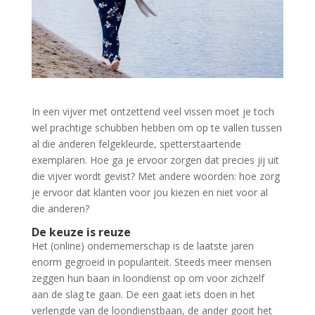
In een vijver met ontzettend veel vissen moet je toch
wel prachtige schubben hebben om op te vallen tussen
al die anderen felgekleurde, spetterstaartende
exemplaren. Hoe ga je ervoor zorgen dat precies jij uit
die vijver wordt gevist? Met andere woorden: hoe zorg
je ervoor dat klanten voor jou kiezen en niet voor al
die anderen?
De keuze is reuze
Het (online) ondernemerschap is de laatste jaren
enorm gegroeid in populariteit. Steeds meer mensen
zeggen hun baan in loondienst op om voor zichzelf
aan de slag te gaan. De een gaat iets doen in het
verlengde van de loondienstbaan, de ander gooit het