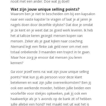
nooit met een ander. Doe wat jij doet!
Wat zijn jouw unique selling points?
Waarom ben je niet te bescheiden om bij een kapsalon
naar een vaste kapster te vragen of laat je al jaren je
nagels doen door dezelfde styliste? Dat doe je omdat
je ze kent en je weet dat ze goed werk leveren. Ik heb
het al talloze keren gezegd: mensen kopen van
mensen. Zeker als je gaat kijken naar coaching.
Niemand legt een flinke zak geld neer om met een
totaal onbekende 3 maanden een traject in te gaan.
Maar hoe zorg je ervoor dat mensen jou leren
kennen?
Ga voor jezelf eens na: wat zijn jouw unique selling
points? Wat kun jij als persoon voor deze klant
betekenen en wat zijn jullie overeenkomsten? Ben jij
ook een werkende moeder, hebben jullie beiden een
voorliefde voor stekjes opkweken, pak jij ook een
haakwerkje als je ’s avonds op de bank zit of hebben
jullie allebei een hond? Het maakt niet uit wat het is