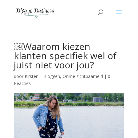
￼Waarom kiezen
klanten specifiek wel of
juist niet voor jou?
door
Kirsten
|
Bloggen
,
Online zichtbaarheid
|
0
Reacties