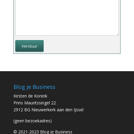
Verstuur
Blog je Business
Kirsten de Konink
Prins Mauritssingel 22
2912 BG Nieuwerkerk aan den IJssel
(geen bezoekadres)
© 2021-2023 Blog je Business